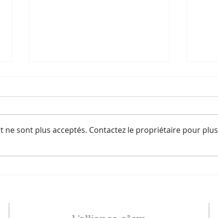
 ne sont plus acceptés. Contactez le propriétaire pour plus
Soirée Villes en transition
FOCM
ani