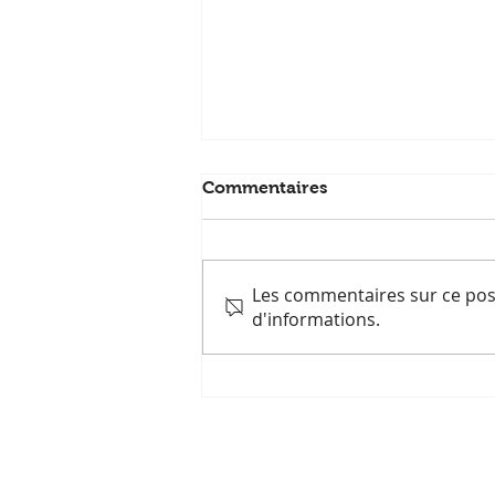
Commentaires
Les commentaires sur ce post
d'informations.
Permaculture et ODD