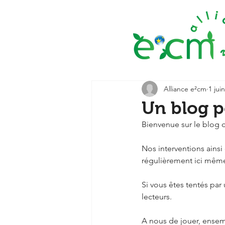
Alliance e²cm
1 jui
Un blog p
Bienvenue sur le blog d
Nos interventions ainsi 
régulièrement ici mêm
Si vous êtes tentés par
lecteurs.
A nous de jouer, ensem