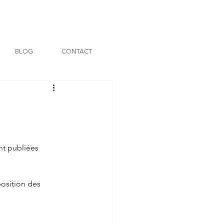
BLOG
CONTACT
nt publiées 
position des 