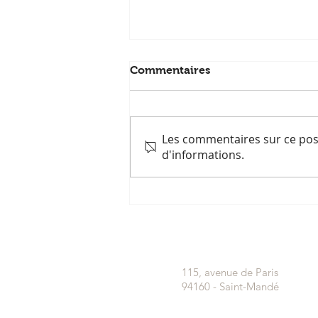
Commentaires
Les commentaires sur ce post
d'informations.
Permaculture et ODD
115, avenue de Paris
94160 - Saint-Mandé