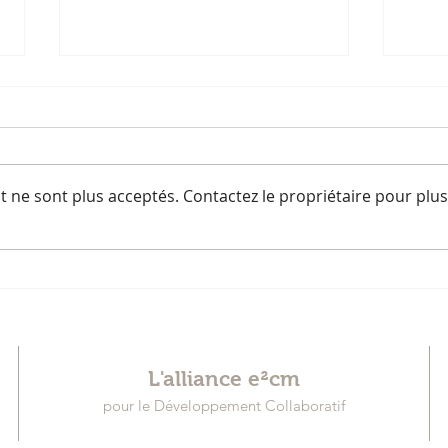
 ne sont plus acceptés. Contactez le propriétaire pour plus
Soirée Villes en transition
FOCM
ani
L'alliance e²cm
pour le Développement Collaboratif