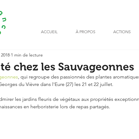
ACCUEIL
À PROPOS
ACTIONS
. 2018
1 min de lecture
'été chez les Sauvageonnes
ageonnes
, qui regroupe des passionnés des plantes aromatiques
Georges du Vièvre dans l'Eure (27) les 21 et 22 juillet.
mirer les jardins fleuris de végétaux aux propriétés exceptionn
aissances en herboristerie lors de repas partagés.